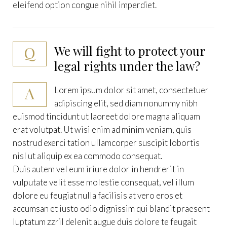
eleifend option congue nihil imperdiet.
Q
We will fight to protect your
legal rights under the law?
A
Lorem ipsum dolor sit amet, consectetuer
adipiscing elit, sed diam nonummy nibh
euismod tincidunt ut laoreet dolore magna aliquam
erat volutpat. Ut wisi enim ad minim veniam, quis
nostrud exerci tation ullamcorper suscipit lobortis
nisl ut aliquip ex ea commodo consequat.
Duis autem vel eum iriure dolor in hendrerit in
vulputate velit esse molestie consequat, vel illum
dolore eu feugiat nulla facilisis at vero eros et
accumsan et iusto odio dignissim qui blandit praesent
luptatum zzril delenit augue duis dolore te feugait