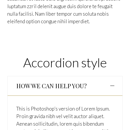
luptatum zzril delenit augue duis dolore te feugait
nulla facilisi. Nam liber tempor cum soluta nobis
eleifend option congue nihil imperdiet.
Accordion style
HOW WE CAN HELP YOU?
This is Photoshop’s version of Lorem Ipsum.
Proin gravida nibh vel velit auctor aliquet.
Aenean sollicitudin, lorem quis bibendum