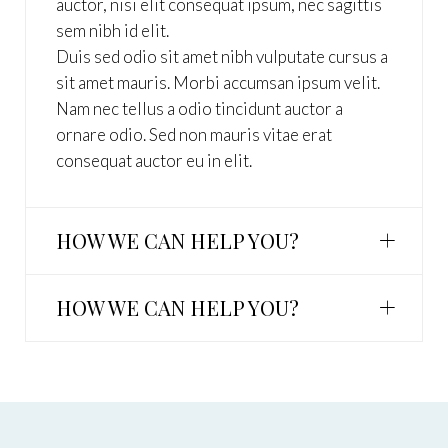
auctor, nisi elit consequat ipsum, nec sagittis
sem nibh id elit.
Duis sed odio sit amet nibh vulputate cursus a
sit amet mauris. Morbi accumsan ipsum velit.
Nam nec tellus a odio tincidunt auctor a
ornare odio. Sed non mauris vitae erat
consequat auctor eu in elit.
HOW WE CAN HELP YOU?
HOW WE CAN HELP YOU?