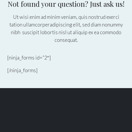
Not found your question? Just ask us!
Ut wisi enim ad minim veniam, quis nostrud exerci
tation ullamcorperadipiscing elit, sed diam nonummy
nibh suscipit lobortis nisl ut aliquip ex ea commodo
consequat.
[ninja_forms id=”2″]
[/ninja_forms]