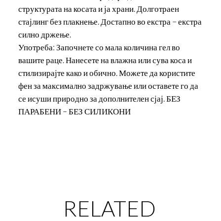
структурата на косата и ја храни. Долготраен
стајлинг без плакнење. Достапно во екстра – екстра
силно држење.
Употреба: Започнете со мала количина гел во
вашите раце. Нанесете на влажна или сува коса и
стилизирајте како и обично. Можете да користите
фен за максимално задржување или оставете го да
се исуши природно за дополнителен сјај. БЕЗ
ПАРАБЕНИ – БЕЗ СИЛИКОНИ
RELATED