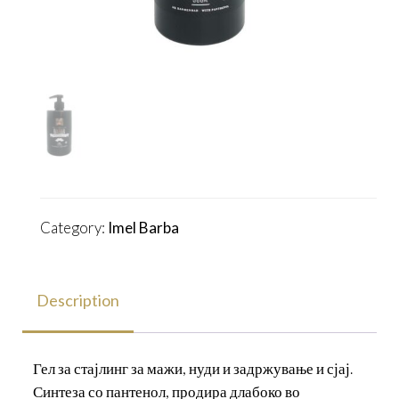
Category:
Imel Barba
Description
Гел за стајлинг за мажи, нуди и задржување и сјај.
Синтеза со пантенол, продира длабоко во