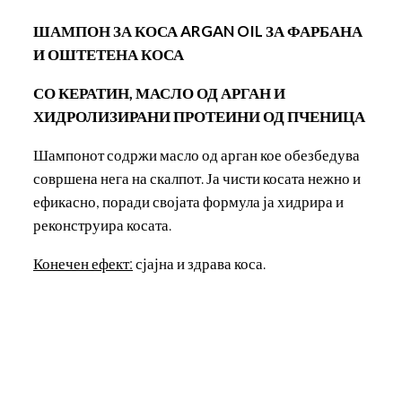
ШАМПОН ЗА КОСА
ARGAN OIL
ЗА ФАРБАНА
И ОШТЕТЕНА КОСА
СО КЕРАТИН, МАСЛО ОД АРГАН И
ХИДРОЛИЗИРАНИ ПРОТЕИНИ ОД ПЧЕНИЦА
Шампонот содржи масло од арган кое обезбедува
совршена нега на скалпот. Ја чисти косата нежно и
ефикасно, поради својата формула ја хидрира и
реконструира косата.
Конечен ефект
:
сјајна и здрава коса.