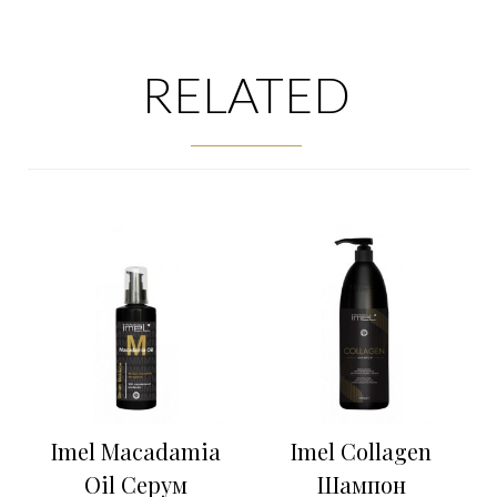
RELATED
Imel Macadamia
Imel Collagen
Oil Серум
Шампон