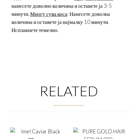
нанесете доволно количина и оставете ја 3-5
минути.
Многу сува коса
: Нанесете доволна
количина и оставете ја најмалку 10 минути.
Исплакнете темелно.
RELATED