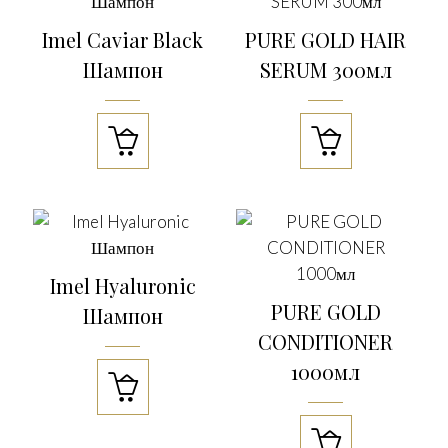
Imel Caviar Black
PURE GOLD HAIR
Шампон
SERUM 300мл


Imel Hyaluronic
PURE GOLD
Шампон
CONDITIONER
1000мл

