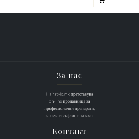
За нас
Hairstyle.mk претставува
on-line продавница за
професионални препарати,
за нега и стајлинг на коса.
Контакт