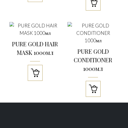

PURE GOLD HAIR
PURE GOLD
MASK 1000мл
CONDITIONER
1000мл

