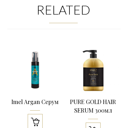
RELATED
Imel Argan Серум
PURE GOLD HAIR
SERUM 300мл
