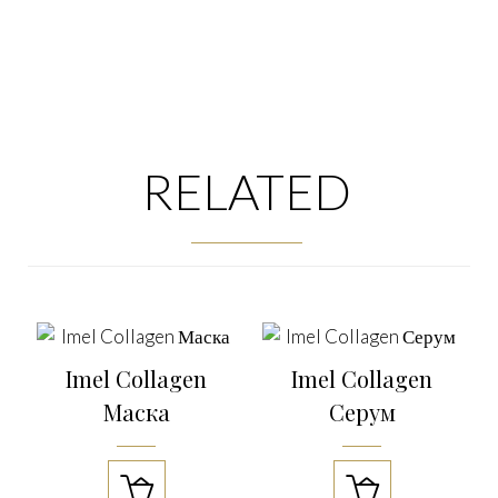
RELATED
Imel Collagen
Imel Collagen
Маска
Серум

