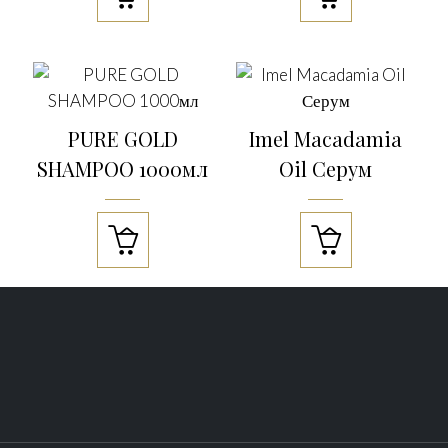
PURE GOLD
Imel Macadamia
SHAMPOO 1000мл
Oil Серум

