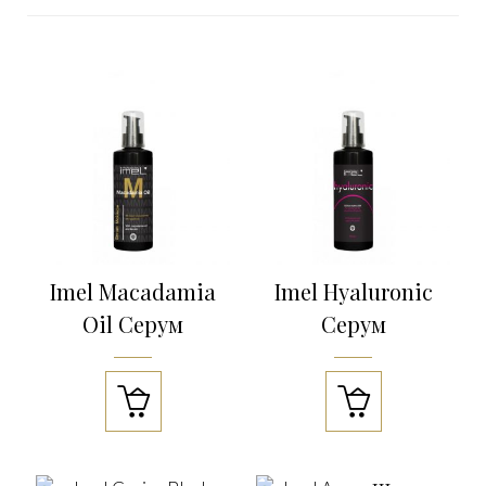
Imel Macadamia
Imel Hyaluronic
Oil Серум
Серум

