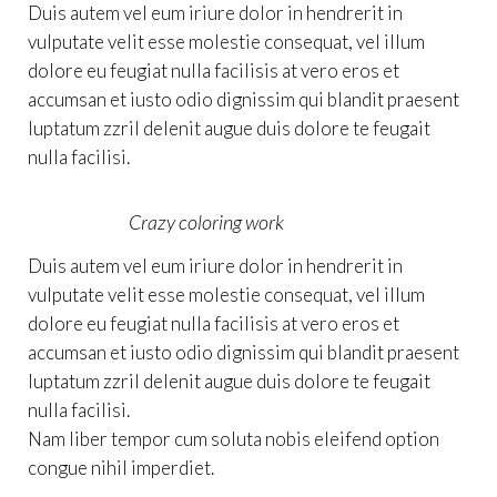
Duis autem vel eum iriure dolor in hendrerit in
vulputate velit esse molestie consequat, vel illum
dolore eu feugiat nulla facilisis at vero eros et
accumsan et iusto odio dignissim qui blandit praesent
luptatum zzril delenit augue duis dolore te feugait
nulla facilisi.
Crazy coloring work
Duis autem vel eum iriure dolor in hendrerit in
vulputate velit esse molestie consequat, vel illum
dolore eu feugiat nulla facilisis at vero eros et
accumsan et iusto odio dignissim qui blandit praesent
luptatum zzril delenit augue duis dolore te feugait
nulla facilisi.
Nam liber tempor cum soluta nobis eleifend option
congue nihil imperdiet.