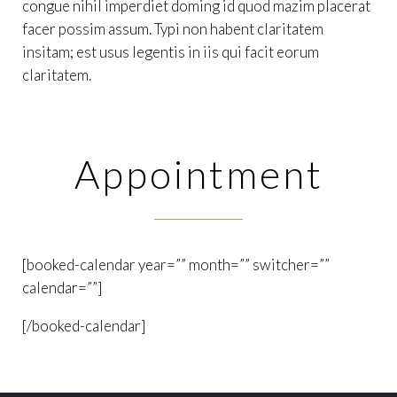
congue nihil imperdiet doming id quod mazim placerat
facer possim assum. Typi non habent claritatem
insitam; est usus legentis in iis qui facit eorum
claritatem.
Appointment
[booked-calendar year=”” month=”” switcher=””
calendar=””]
[/booked-calendar]