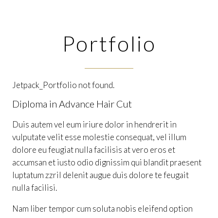
Portfolio
Jetpack_Portfolio not found.
Diploma in Advance Hair Cut
Duis autem vel eum iriure dolor in hendrerit in
vulputate velit esse molestie consequat, vel illum
dolore eu feugiat nulla facilisis at vero eros et
accumsan et iusto odio dignissim qui blandit praesent
luptatum zzril delenit augue duis dolore te feugait
nulla facilisi.
Nam liber tempor cum soluta nobis eleifend option