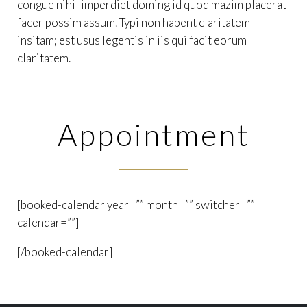
congue nihil imperdiet doming id quod mazim placerat
facer possim assum. Typi non habent claritatem
insitam; est usus legentis in iis qui facit eorum
claritatem.
Appointment
[booked-calendar year=”” month=”” switcher=””
calendar=””]
[/booked-calendar]