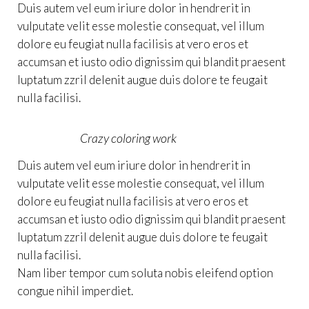
Duis autem vel eum iriure dolor in hendrerit in
vulputate velit esse molestie consequat, vel illum
dolore eu feugiat nulla facilisis at vero eros et
accumsan et iusto odio dignissim qui blandit praesent
luptatum zzril delenit augue duis dolore te feugait
nulla facilisi.
Crazy coloring work
Duis autem vel eum iriure dolor in hendrerit in
vulputate velit esse molestie consequat, vel illum
dolore eu feugiat nulla facilisis at vero eros et
accumsan et iusto odio dignissim qui blandit praesent
luptatum zzril delenit augue duis dolore te feugait
nulla facilisi.
Nam liber tempor cum soluta nobis eleifend option
congue nihil imperdiet.