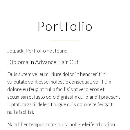
Portfolio
Jetpack_Portfolio not found.
Diploma in Advance Hair Cut
Duis autem vel eum iriure dolor in hendrerit in
vulputate velit esse molestie consequat, vel illum
dolore eu feugiat nulla facilisis at vero eros et
accumsan et iusto odio dignissim qui blandit praesent
luptatum zzril delenit augue duis dolore te feugait
nulla facilisi.
Nam liber tempor cum soluta nobis eleifend option