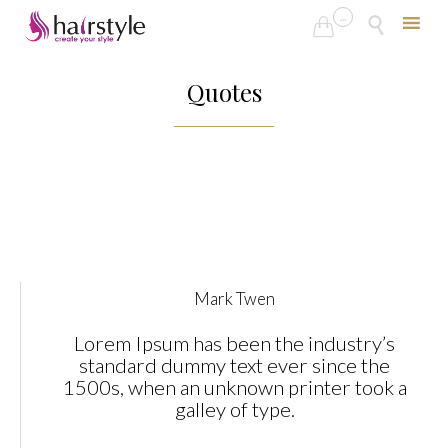
...


Skip
to
Quotes
content
Mark Twen
Lorem Ipsum has been the industry’s
standard dummy text ever since the
1500s, when an unknown printer took a
galley of type.