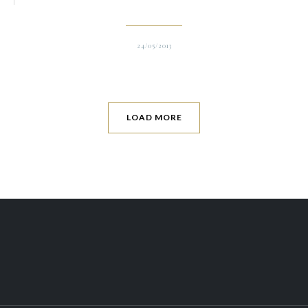
24/05/2013
LOAD MORE