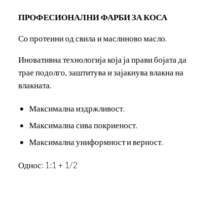
ПРОФЕСИОНАЛНИ ФАРБИ ЗА КОСА
Со протеини од свила и маслиново масло.
Иновативна технологија која ја прави бојата да
трае подолго, заштитува и зајакнува влакна на
влакната.
Максимална издржливост.
Максимална сива покриеност.
Максимална униформност и верност.
Однос: 1:1 + 1/2