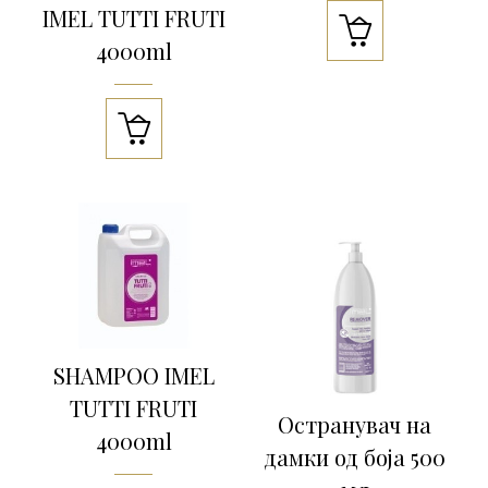
IMEL TUTTI FRUTI

4000ml

SHAMPOO IMEL
TUTTI FRUTI
Остранувач на
4000ml
дамки од боја 500