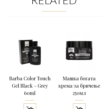
RELATED
Barba Color Touch
Машка богата
Gel Black – Grey
крема за бричење
60ml
250мл