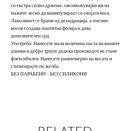
со екстра силно држење, овозможувајќи им на
мажите лесно да манипулираат со својата коса.
Ланолинот се брани од дехидрација, а пчелин
восок создава заштитна фолија и дава
дополнителен сјај.
Употреба: Нанесете мала количина паста на вашите
дланки и добро тријте додека производот не стане
флексибилен. Нанесете рамномерно на косата и
стилизирајте по желба.
БЕЗ ПАРАБЕНИ – БЕЗ СИЛИКОНИ