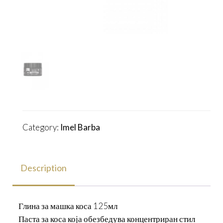
Category:
Imel Barba
Description
Глина за машка коса 125мл
Паста за коса која обезбедува концентриран стил