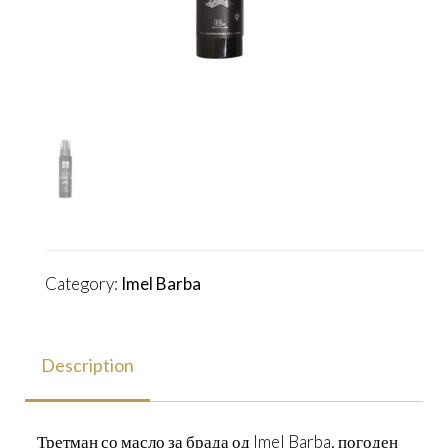
Category:
Imel Barba
Description
Третман со масло за брада од Imel Barba, погоден