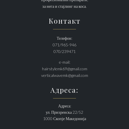
за нега и стајлинг на коса.
Контакт
Телефон:
071/965-946
070/239471
e-mail:
hairstylemk69@gmail.com
verticalwavemk@gmail.com
Адреса:
Адреса:
ул. Призренска 22/52
1000 Скопје Македонија