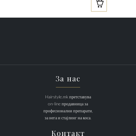

За нас
Hairstyle.mk претставува
on-line продавница за
професионални препарати,
за нега и стајлинг на коса.
Контакт