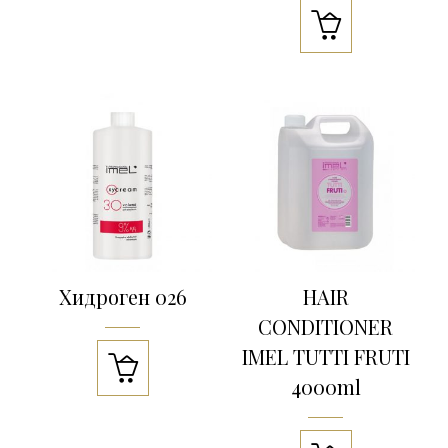

Хидроген 026
HAIR
CONDITIONER
IMEL TUTTI FRUTI

4000ml