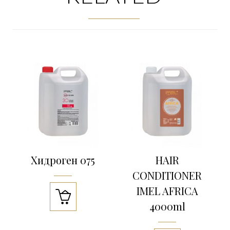
Хидроген 075
HAIR
CONDITIONER
IMEL AFRICA

4000ml