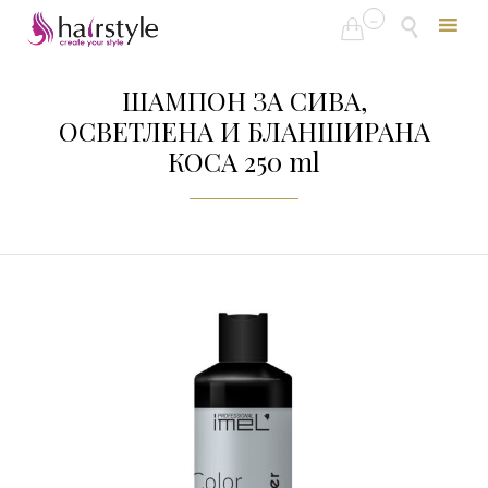
...


Skip
to
ШАМПОН ЗА СИВА,
content
ОСВЕТЛЕНА И БЛАНШИРАНА
КОСА 250 ml