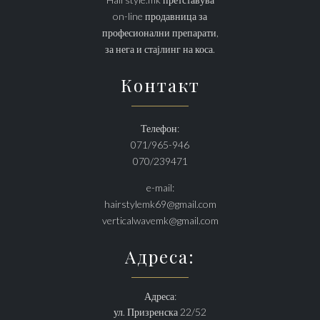
on-line продавница за
професионални препарати,
за нега и стајлинг на коса.
Контакт
Телефон:
071/965-946
070/239471
e-mail:
hairstylemk69@gmail.com
verticalwavemk@gmail.com
Адреса:
Адреса:
ул. Призренска 22/52