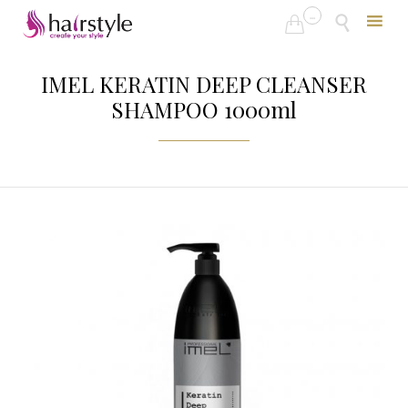
...


Skip
to
IMEL KERATIN DEEP CLEANSER
content
SHAMPOO 1000ml