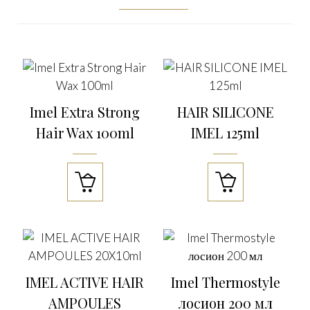
Imel Extra Strong
HAIR SILICONE
Hair Wax 100ml
IMEL 125ml


IMEL ACTIVE HAIR
Imel Thermostyle
AMPOULES
лосион 200 мл