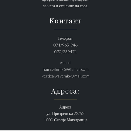
за нега и стајлинг на коса.
Контакт
Телефон:
071/965-946
070/239471
e-mail:
hairstylemk69@gmail.com
verticalwavemk@gmail.com
Адреса:
Адреса:
ул. Призренска 22/52
1000 Скопје Македонија